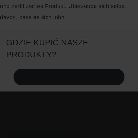
und zertifiziertes Produkt. Überzeuge sich selbst
davon, dass es sich lohnt.
GDZIE KUPIĆ NASZE
PRODUKTY?
SKLEP FIRMOWY MTJ-GROUP
PLACE ZABAW
KATALOG PRODUKTÓW