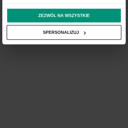
ZEZWÓL NA WSZYSTKIE
SPERSONALIZUJ