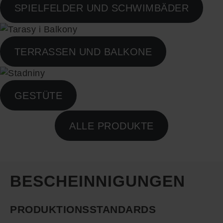
SPIELFELDER UND SCHWIMBÄDER
TERRASSEN UND BALKONE
GESTÜTE
ALLE PRODUKTE
BESCHEINNIGUNGEN
PRODUKTIONSSTANDARDS