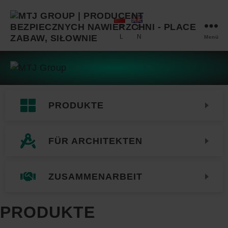
P
E
L
N
Menü
MTJ
GROUP
PRODUKTE
FÜR ARCHITEKTEN
ZUSAMMENARBEIT
PRODUKTE