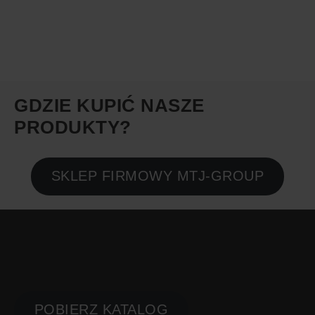
GDZIE KUPIĆ NASZE
PRODUKTY?
SKLEP FIRMOWY MTJ-GROUP
PLACE ZABAW
KATALOG PRODUKTÓW
POBIERZ KATALOG