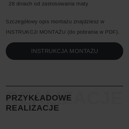
28 dniach od zastosowania maty
Szczegółowy opis montażu znajdziesz w
INSTRUKCJI MONTAŻU (
do pobrania w PDF
).
INSTRUKCJA MONTAŻU
REALIZACJE
PRZYKŁADOWE
REALIZACJE