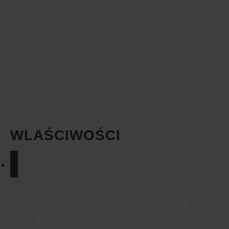
WŁAŚCIWOŚ
CI
WLAŚCIWOŚCI