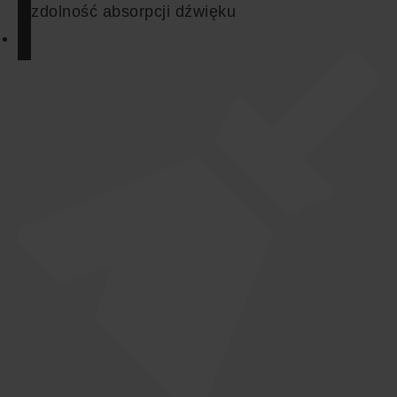
zdolność absorpcji dźwięku