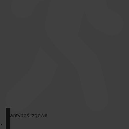
antypoślizgowe