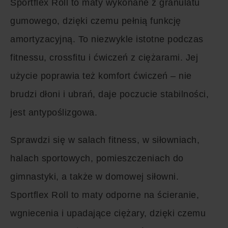
Sportflex Roll to maty wykonane z granulatu
gumowego, dzięki czemu pełnią funkcję
amortyzacyjną. To niezwykle istotne podczas
fitnessu, crossfitu i ćwiczeń z ciężarami. Jej
użycie poprawia też komfort ćwiczeń – nie
brudzi dłoni i ubrań, daje poczucie stabilności,
jest antypoślizgowa.
Sprawdzi się w salach fitness, w siłowniach,
halach sportowych, pomieszczeniach do
gimnastyki, a także w domowej siłowni.
Sportflex Roll to maty odporne na ścieranie,
wgniecenia i upadające ciężary, dzięki czemu