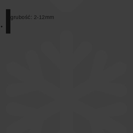
grubość:
2-12mm