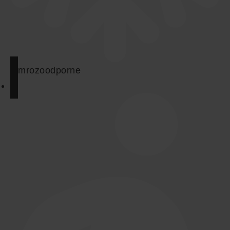
mrozoodporne