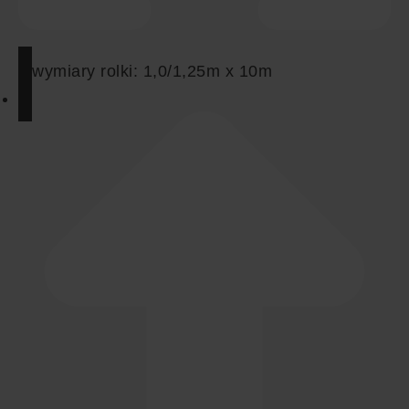
wymiary rolki:
1,0/1,25m x 10m