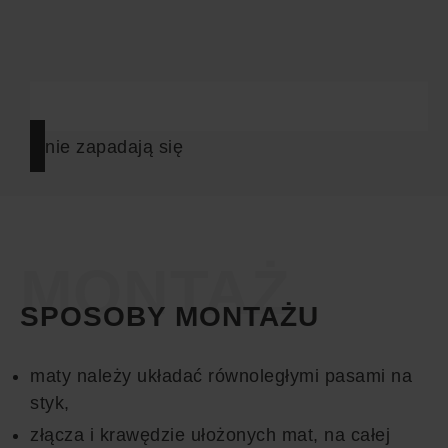
nie zapadają się
MONTAŻ
SPOSOBY MONTAŻU
maty należy układać równoległymi pasami na
styk,
złącza i krawędzie ułożonych mat, na całej