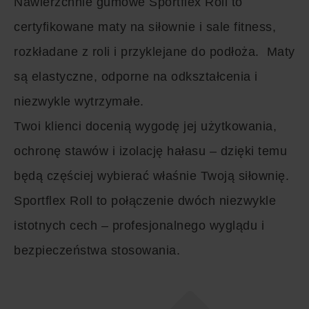
Nawierzchnie gumowe Sportflex Roll to
certyfikowane maty na siłownie i sale fitness,
rozkładane z roli i przyklejane do podłoża. Maty
są elastyczne, odporne na odkształcenia i
niezwykle wytrzymałe.
Twoi klienci docenią wygodę jej użytkowania,
ochronę stawów i izolację hałasu – dzięki temu
będą częściej wybierać właśnie Twoją siłownię.
Sportflex Roll to połączenie dwóch niezwykle
istotnych cech – profesjonalnego wyglądu i
bezpieczeństwa stosowania.