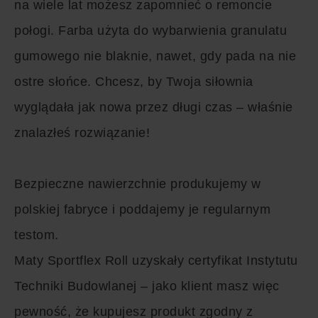
na wiele lat możesz zapomnieć o remoncie
połogi. Farba użyta do wybarwienia granulatu
gumowego nie blaknie, nawet, gdy pada na nie
ostre słońce. Chcesz, by Twoja siłownia
wyglądała jak nowa przez długi czas – właśnie
znalazłeś rozwiązanie!
Bezpieczne nawierzchnie produkujemy w
polskiej fabryce i poddajemy je regularnym
testom.
Maty Sportflex Roll uzyskały certyfikat Instytutu
Techniki Budowlanej – jako klient masz więc
pewność, że kupujesz produkt zgodny z