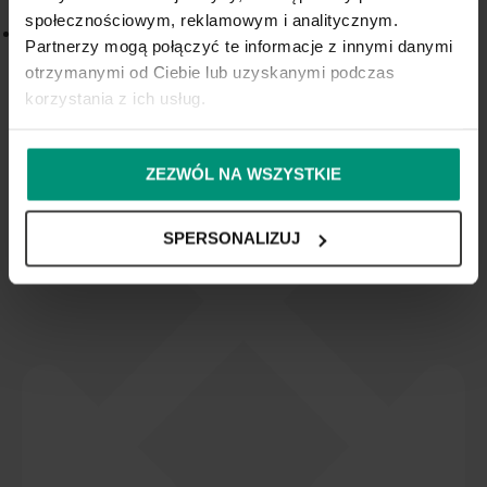
Atest PZH
społecznościowym, reklamowym i analitycznym.
Partnerzy mogą połączyć te informacje z innymi danymi
otrzymanymi od Ciebie lub uzyskanymi podczas
korzystania z ich usług.
ZEZWÓL NA WSZYSTKIE
SPERSONALIZUJ